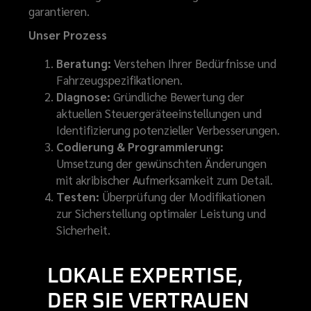
garantieren.
Unser Prozess
Beratung:
Verstehen Ihrer Bedürfnisse und
Fahrzeugspezifikationen.
Diagnose:
Gründliche Bewertung der
aktuellen Steuergeräteeinstellungen und
Identifizierung potenzieller Verbesserungen.
Codierung & Programmierung:
Umsetzung der gewünschten Änderungen
mit akribischer Aufmerksamkeit zum Detail.
Testen:
Überprüfung der Modifikationen
zur Sicherstellung optimaler Leistung und
Sicherheit.
LOKALE EXPERTISE,
DER SIE VERTRAUEN