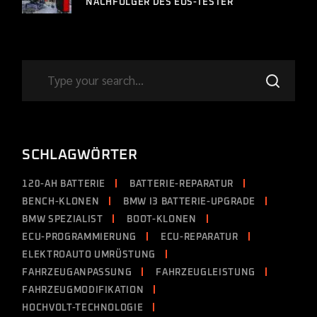
NACHFOLGER DES EOS-TESTER
SCHLAGWÖRTER
120-AH BATTERIE
BATTERIE-REPARATUR
BENCH-KLONEN
BMW I3 BATTERIE-UPGRADE
BMW SPEZIALIST
BOOT-KLONEN
ECU-PROGRAMMIERUNG
ECU-REPARATUR
ELEKTROAUTO UMRÜSTUNG
FAHRZEUGANPASSUNG
FAHRZEUGLEISTUNG
FAHRZEUGMODIFIKATION
HOCHVOLT-TECHNOLOGIE