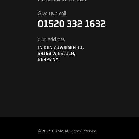
Give us a call
01520 332 1632
Our Address
IN DEN AUWIESEN 11,
69168 WIESLOCH,
GERMANY
© 2024
TEAMV
, All Rights Reserved