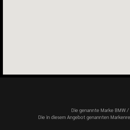
Die genannte Marke BMW / 
Die in diesem Angebot genannten Markenre