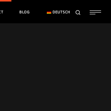
CT
BLOG
DEUTSCH