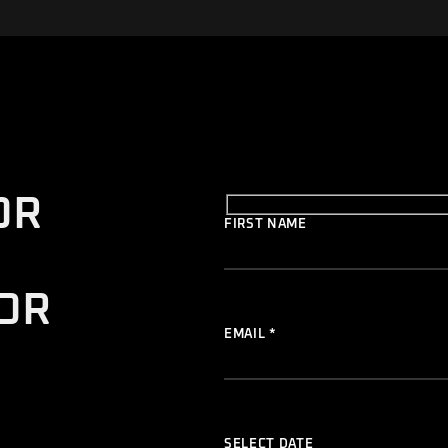
OR
FIRST NAME
OR
EMAIL *
SELECT DATE