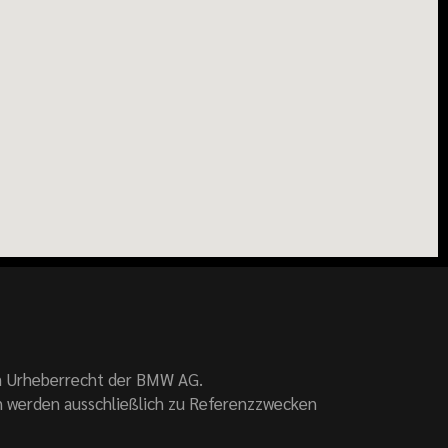
m Urheberrecht der BMW AG.
 werden ausschließlich zu Referenzzwecken