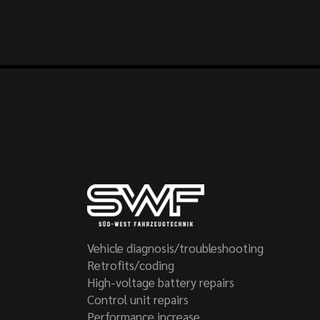
Vehicle diagnosis/troubleshooting
Retrofits/coding
High-voltage battery repairs
Control unit repairs
Performance increase