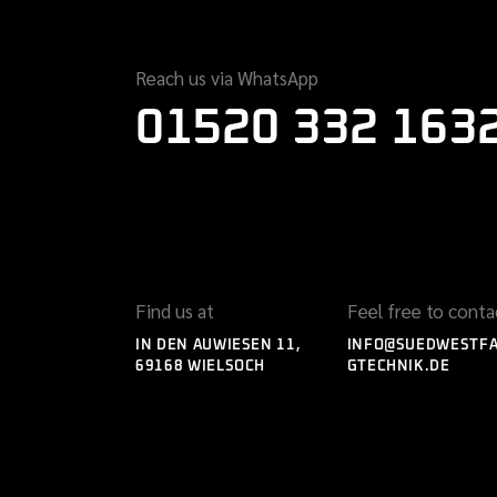
Reach us via WhatsApp
01520 332 163
Find us at
Feel free to conta
IN DEN AUWIESEN 11,
INFO@SUEDWESTF
69168 WIELSOCH
GTECHNIK.DE