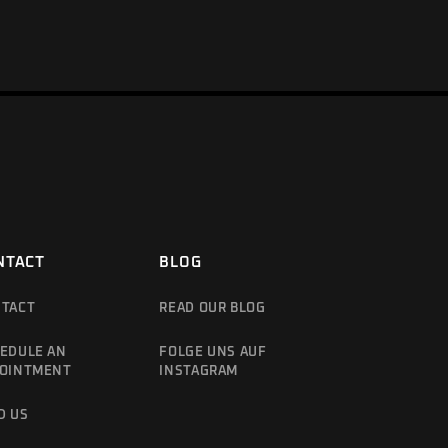
NTACT
BLOG
TACT
READ OUR BLOG
EDULE AN
FOLGE UNS AUF
OINTMENT
INSTAGRAM
D US