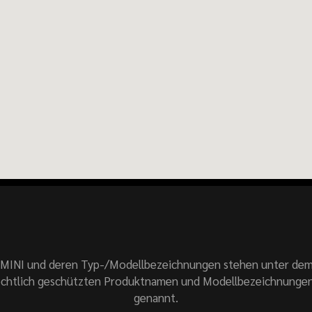
MINI und deren Typ-/Modellbezeichnungen stehen unter de
chtlich geschützten Produktnamen und Modellbezeichnungen
genannt.