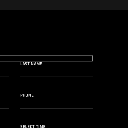
LAST NAME
PHONE
SELECT TIME